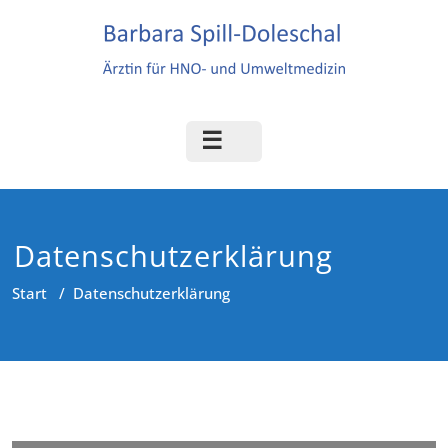
Zum
Inhalt
springen
Datenschutzerklärung
Start
/
Datenschutzerklärung